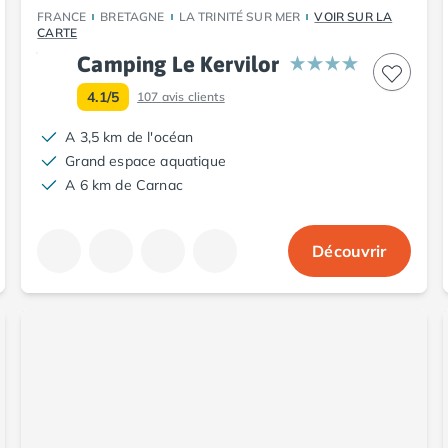
FRANCE
BRETAGNE
LA TRINITÉ SUR MER
VOIR SUR LA
CARTE
Camping Le Kervilor
4.1/5
107
avis clients
A 3,5 km de l'océan
Grand espace aquatique
A 6 km de Carnac
Découvrir