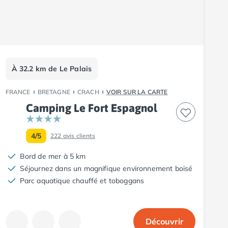
À 32.2 km de Le Palais
FRANCE
BRETAGNE
CRACH
VOIR SUR LA CARTE
Camping Le Fort Espagnol
4/5
222
avis clients
Bord de mer à 5 km
Séjournez dans un magnifique environnement boisé
Parc aquatique chauffé et toboggans
Découvrir