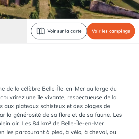
Voir sur la carte
Voir les campings
e de la célèbre Belle-Île-en-Mer au large du
ouvrirez une île vivante, respectueuse de la
ns aux plateaux schisteux et des plages de
r la générosité de sa flore et de sa faune. Les
lein air. Les 84 km² de Belle-Île-en-Mer
en les parcourant à pied, à vélo, à cheval, ou