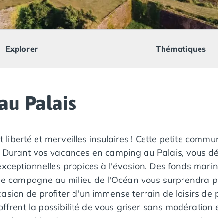
Explorer
Thématiques
au Palais
iberté et merveilles insulaires ! Cette petite commun
 Durant vos vacances en camping au Palais, vous déc
exceptionnelles propices à l'évasion. Des fonds mari
 de campagne au milieu de l'Océan vous surprendra pa
sion de profiter d'un immense terrain de loisirs de p
offrent la possibilité de vous griser sans modération 