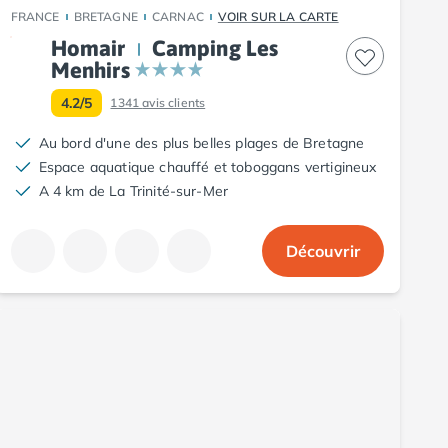
FRANCE
BRETAGNE
CARNAC
VOIR SUR LA CARTE
Homair
Camping Les
Menhirs
4.2/5
1341
avis clients
Au bord d'une des plus belles plages de Bretagne
Espace aquatique chauffé et toboggans vertigineux
A 4 km de La Trinité-sur-Mer
Découvrir