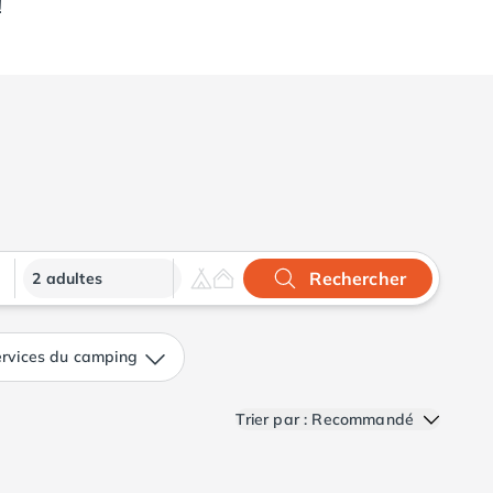
!
Rechercher
2 adultes
rvices du camping
Trier par : Recommandé