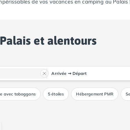
impérissables de vos vacances en camping au Palais 
Palais et alentours
Arrivée
➞
Départ
ue avec toboggans
5 étoiles
Hébergement PMR
Se