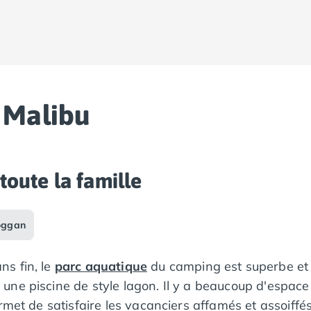
 Malibu
toute la famille
oggan
s fin, le
parc aquatique
du camping est superbe et 
e piscine de style lagon. Il y a beaucoup d'espace po
met de satisfaire les vacanciers affamés et assoiffés