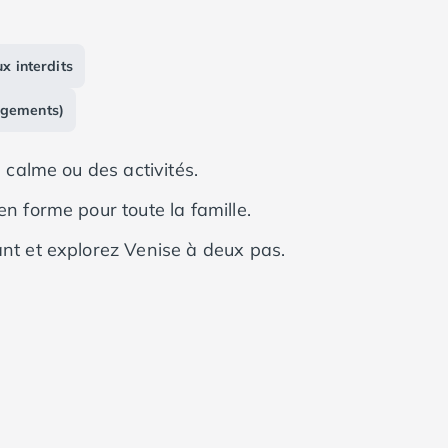
x interdits
rgements)
u calme ou des activités.
n forme pour toute la famille.
ant et explorez Venise à deux pas.