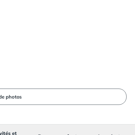
 de photos
vités et