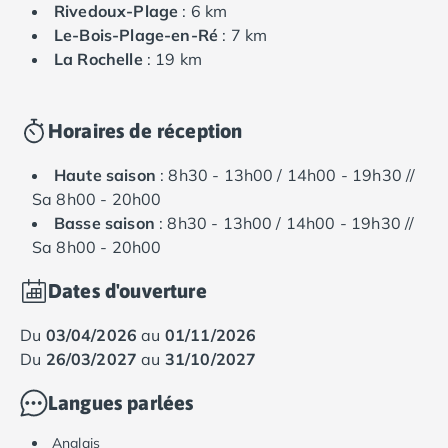
Rivedoux-Plage
: 6 km
Le-Bois-Plage-en-Ré
: 7 km
La Rochelle
: 19 km
Horaires de réception
Haute saison
: 8h30 - 13h00 / 14h00 - 19h30 //
Sa 8h00 - 20h00
Basse saison
: 8h30 - 13h00 / 14h00 - 19h30 //
Sa 8h00 - 20h00
Dates d'ouverture
du
03/04/2026
au
01/11/2026
du
26/03/2027
au
31/10/2027
Langues parlées
Anglais