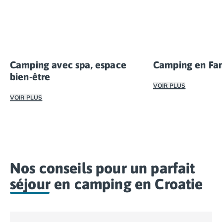
Camping avec spa, espace
Camping en Fam
bien-être
VOIR PLUS
VOIR PLUS
Les vacances en fa
Le camping en couple en Croatie peut être une expérience
Nos conseils pour un parfait
séjour en camping en Croatie