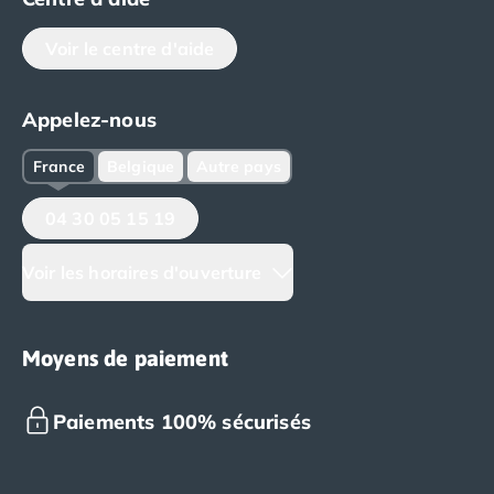
Voir le centre d'aide
Appelez-nous
France
Belgique
Autre pays
04 30 05 15 19
Voir les horaires d'ouverture
Moyens de paiement
Paiements 100% sécurisés