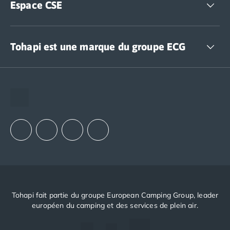
Espace CSE
Accédez à nos offres CSE
Tohapi est une marque du groupe ECG
The European Camping Group (ECG)
Espace recrutement
Notre groupement d'achats (GAIN)
Notre politique RSE
Tohapi fait partie du groupe European Camping Group, leader
européen du camping et des services de plein air.