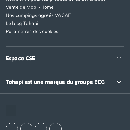
Vente de Mobil-Home
Nos campings agréés VACAF
Le blog Tohapi
Paramètres des cookies
Espace CSE
Accédez à nos offres CSE
Tohapi est une marque du groupe ECG
The European Camping Group (ECG)
Espace recrutement
Notre groupement d'achats (GAIN)
Notre politique RSE