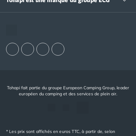
The European Camping Group (ECG)
Espace recrutement
Notre groupement d'achats (GAIN)
Notre politique RSE
Tohapi fait partie du groupe European Camping Group, leader
européen du camping et des services de plein air.
* Les prix sont affichés en euros TTC, à partir de, selon