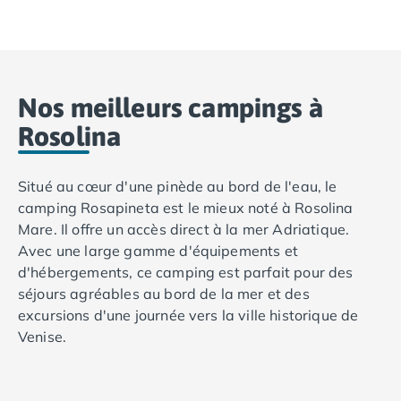
Passez des vacances inoubliables en réservant dans nos
Nos meilleurs campings à
Rosolina
Situé au cœur d'une pinède au bord de l'eau, le
camping Rosapineta est le mieux noté à Rosolina
Mare. Il offre un accès direct à la mer Adriatique.
Avec une large gamme d'équipements et
d'hébergements, ce camping est parfait pour des
séjours agréables au bord de la mer et des
excursions d'une journée vers la ville historique de
Venise.
Profitez de cette occasion pour vous détendre sous le
soleil méditerranéen et passer du bon temps. Vous