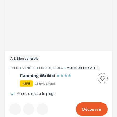
À 6.1 km de Jesolo
ITALIE
VÉNÉTIE
LIDO DI JESOLO
VOIR SUR LA CARTE
Camping Waikiki
4.5/5
18
avis clients
Accès direct à la plage
Découvrir