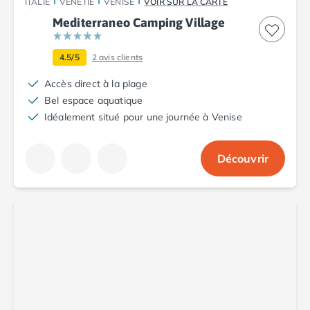
ITALIE
VÉNÉTIE
VENISE
VOIR SUR LA CARTE
Mediterraneo Camping Village
4.5/5
2
avis clients
Accès direct à la plage
Bel espace aquatique
Idéalement situé pour une journée à Venise
Découvrir