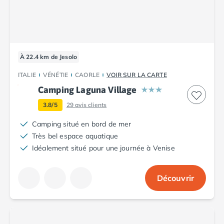
À 22.4 km de Jesolo
ITALIE
VÉNÉTIE
CAORLE
VOIR SUR LA CARTE
Camping Laguna Village
3.8/5
29
avis clients
Camping situé en bord de mer
Très bel espace aquatique
Idéalement situé pour une journée à Venise
Découvrir