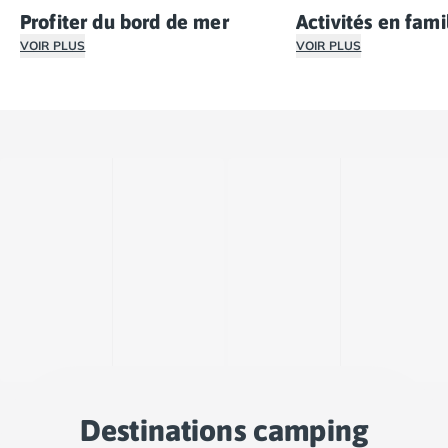
Profiter du bord de mer
Activités en fami
VOIR PLUS
VOIR PLUS
Avec ses vastes étendues de plages, la mer Adriatique et 
À l'intérieur et aut
De plus, vous pourrez profiter des nombreuses attraction
Destinations camping