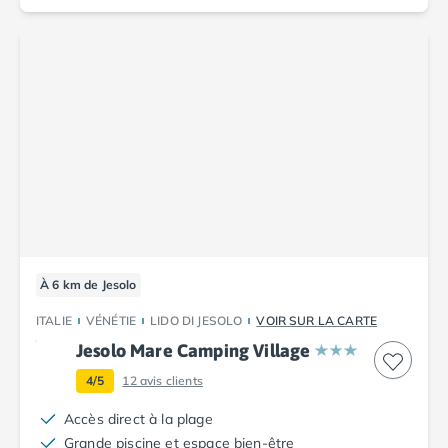
À 6 km de Jesolo
ITALIE
VÉNÉTIE
LIDO DI JESOLO
VOIR SUR LA CARTE
Jesolo Mare Camping Village
4/5
12
avis clients
Accès direct à la plage
Grande piscine et espace bien-être