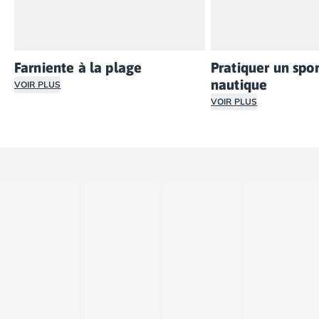
Farniente à la plage
Pratiquer un spor
nautique
VOIR PLUS
VOIR PLUS
Nos campings 5 étoiles en bord de mer Méditerranée offre
La proximité avec la