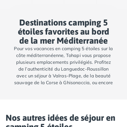
Destinations camping 5
étoiles favorites au bord
de la mer Méditerranée
Pour vos vacances en camping 5 étoiles sur la
côte méditerranéenne, Tohapi vous propose
plusieurs emplacements privilégiés. Profitez
de l’authenticité du Languedoc-Roussillon
avec un séjour à Valras-Plage, de la beauté
sauvage de la Corse à Ghisonaccia, ou encore
du charme de la Provence-Alpes-Côte d'Azur
avec un camping à Grimaud.
Nos autres idées de séjour en
camping 5 étoiles