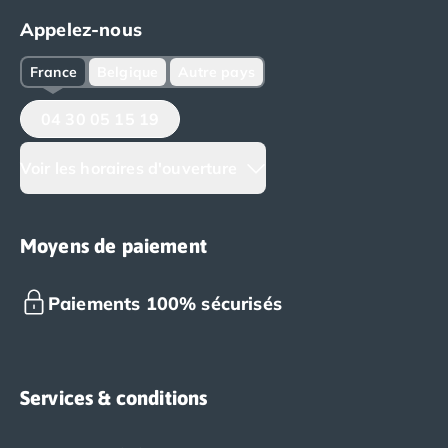
tout est pensé pour un séjour inoubliable.
Appelez-nous
France
Belgique
Autre pays
04 30 05 15 19
Voir les horaires d'ouverture
Moyens de paiement
Paiements 100% sécurisés
Services & conditions