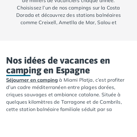
de milliers de vacanciers chaque année.
Choisissez l’un de nos campings sur la Costa
Dorada et découvrez des stations balnéaires
comme Creixell, Ametlla de Mar, Salou et
Cambrils.
Nos idées de vacances en
camping en Espagne
Séjourner en camping
à Miami Platja, c’est profiter
d’un cadre méditerranéen entre plages dorées,
criques sauvages et ambiance catalane. Située à
quelques kilomètres de Tarragone et de Cambrils,
cette station balnéaire familiale séduit par sa
tranquillité et son charme naturel.
Profitez de la Costa Dorada et de nos nombreuses
animations en camping : parc aquatique avec piscine