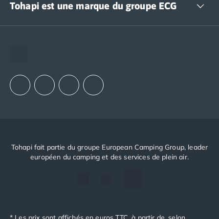
Tohapi est une marque du groupe ECG
The European Camping Group (ECG)
Espace recrutement
Notre groupement d'achats (GAIN)
Notre politique RSE
Tohapi fait partie du groupe European Camping Group, leader
européen du camping et des services de plein air.
* Les prix sont affichés en euros TTC, à partir de, selon