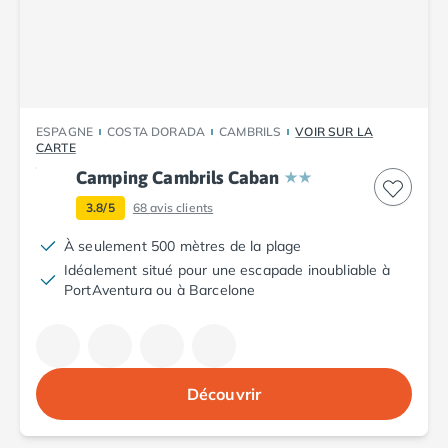
Camping Corse
Camping Corse-du-Sud
Camping Bonifacio
Camping Porto Vecchio
Camping Haute-Corse
Camping Ghisonaccia
ESPAGNE
COSTA DORADA
CAMBRILS
VOIR SUR LA
Camping Saint-Florent
CARTE
Camping Franche-Comté
Camping Cambrils Caban
Camping Doubs
3.8/5
68
avis clients
Camping Jura
Camping Clairvaux-les-Lacs
À seulement 500 mètres de la plage
Camping Haute-Normandie
Idéalement situé pour une escapade inoubliable à
Camping Eure
PortAventura ou à Barcelone
Camping Ile-de-France
Camping Essonne
Camping Seine-et-Marne
Camping Val d'Oise
Découvrir
Camping Val-de-Marne
Camping Languedoc-Roussillon