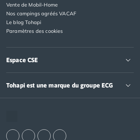
Vente de Mobil-Home
Nos campings agréés VACAF
Le blog Tohapi
Paramètres des cookies
Espace CSE
Accédez à nos offres CSE
Tohapi est une marque du groupe ECG
The European Camping Group (ECG)
Espace recrutement
Notre groupement d'achats (GAIN)
Notre politique RSE