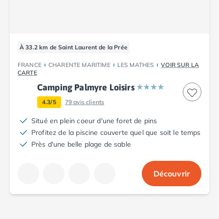
À 33.2 km de Saint Laurent de la Prée
FRANCE
CHARENTE MARITIME
LES MATHES
VOIR SUR LA
CARTE
Camping Palmyre Loisirs
4.3/5
79
avis clients
Situé en plein coeur d'une foret de pins
Profitez de la piscine couverte quel que soit le temps
Près d'une belle plage de sable
Découvrir