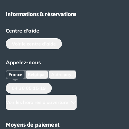
Informations & réservations
Centre d'aide
Voir le centre d'aide
Appelez-nous
France
Belgique
Autre pays
04 30 05 15 19
Voir les horaires d'ouverture
Moyens de paiement